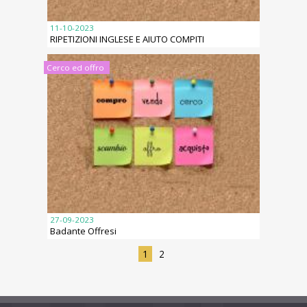
11-10-2023
RIPETIZIONI INGLESE E AIUTO COMPITI
Cerco ed offro
27-09-2023
Badante Offresi
1
2