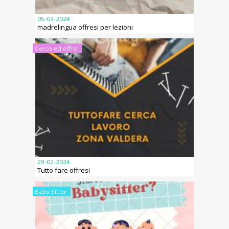
05-03-2024
madrelingua offresi per lezioni
Cerco ed offro
29-02-2024
Tutto fare offresi
Baby Sitter