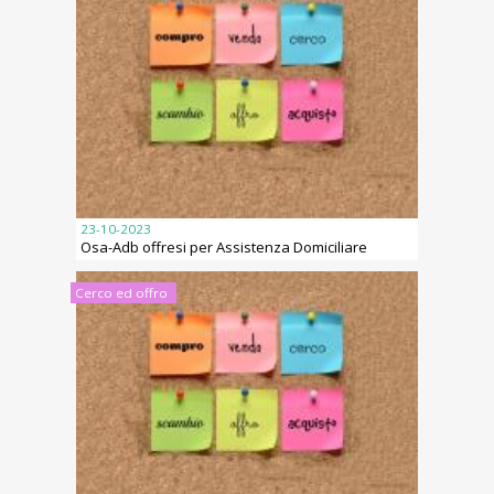
23-10-2023
Osa-Adb offresi per Assistenza Domiciliare
Cerco ed offro