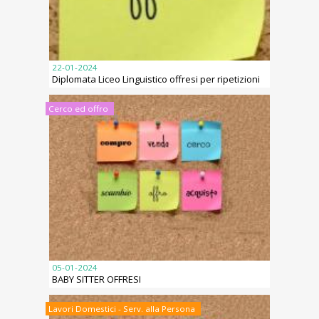
22-01-2024
Diplomata Liceo Linguistico offresi per ripetizioni
Cerco ed offro
05-01-2024
BABY SITTER OFFRESI
Lavori Domestici - Serv. alla Persona