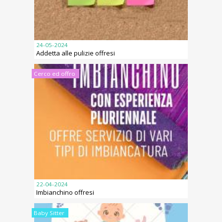
24-05-2024
Addetta alle pulizie offresi
Cerco ed offro
22-04-2024
Imbianchino offresi
Baby Sitter