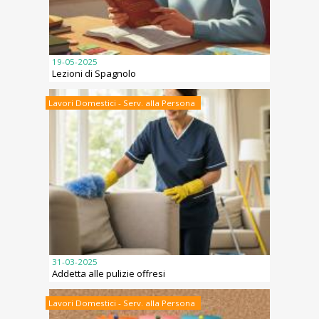
19-05-2025
Lezioni di Spagnolo
Lavori Domestici - Serv. alla Persona
31-03-2025
Addetta alle pulizie offresi
Lavori Domestici - Serv. alla Persona