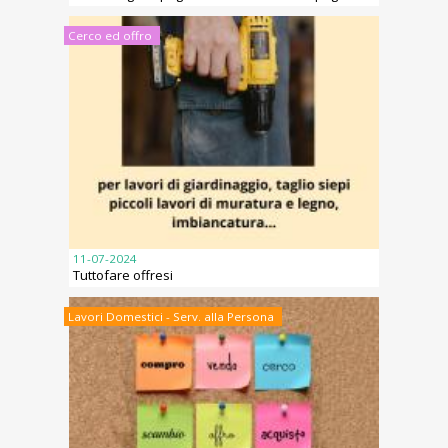
Cerco ed offro
11-07-2024
Tuttofare offresi
Lavori Domestici - Serv. alla Persona