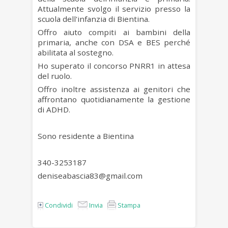
Attualmente svolgo il servizio presso la
scuola dell'infanzia di Bientina.
Offro aiuto compiti ai bambini della
primaria, anche con DSA e BES perché
abilitata al sostegno.
Ho superato il concorso PNRR1 in attesa
del ruolo.
Offro inoltre assistenza ai genitori che
affrontano quotidianamente la gestione
di ADHD.
Sono residente a Bientina
340-3253187
deniseabascia83@gmail.com
Condividi
Invia
Stampa