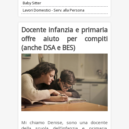
Baby Sitter
Lavori Domestici - Serv. alla Persona
Docente infanzia e primaria
offre aiuto per compiti
(anche DSA e BES)
Mi chiamo Denise, sono una docente
della scuola dell'ìnfanzia e primaria.