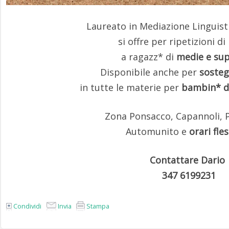
Laureato in Mediazione Linguisti
si offre per ripetizioni di
a ragazz* di
medie e sup
Disponibile anche per
sosteg
in tutte le materie per
bambin* d
Zona Ponsacco, Capannoli, 
Automunito e
orari fles
Contattare Dario
347 6199231
Condividi
Invia
Stampa