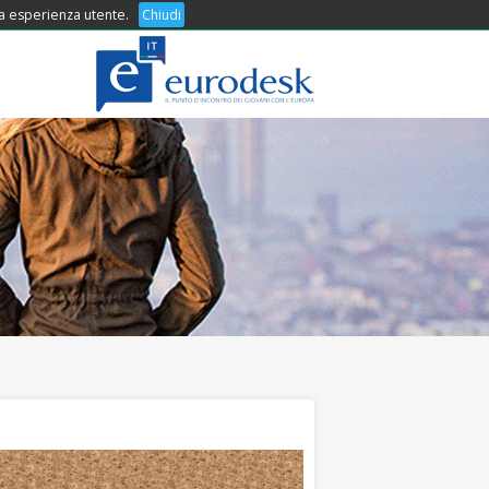
 tua esperienza utente.
COSA OFFRIAMO
Chiudi
CONTATTI