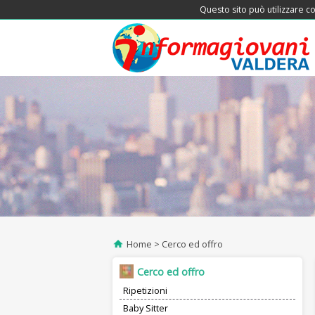
Questo sito può utilizzare co
Home
Cerco ed offro
Cerco ed offro
Ripetizioni
Baby Sitter