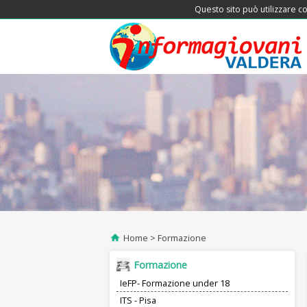
Questo sito può utilizzare co
Home
Formazione
Formazione
IeFP- Formazione under 18
ITS - Pisa