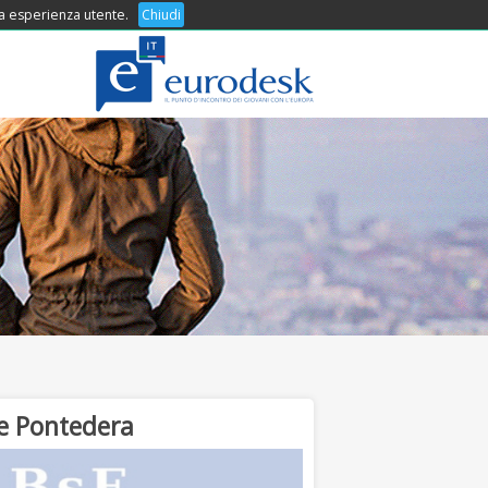
 tua esperienza utente.
COSA OFFRIAMO
Chiudi
CONTATTI
ne Pontedera