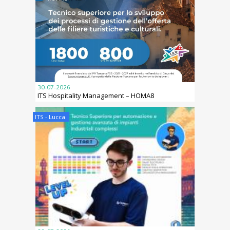
30-07-2026
ITS Hospitality Management – HOMA8
ITS - Lucca