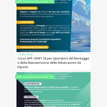
IeFP- Formazione under 18
10-06-2026
Corso IeFP CRAFT 26 per Operatore del Montaggio
e della Manutenzione delle Imbarcazioni da
Diporto
IeFP- Formazione under 18