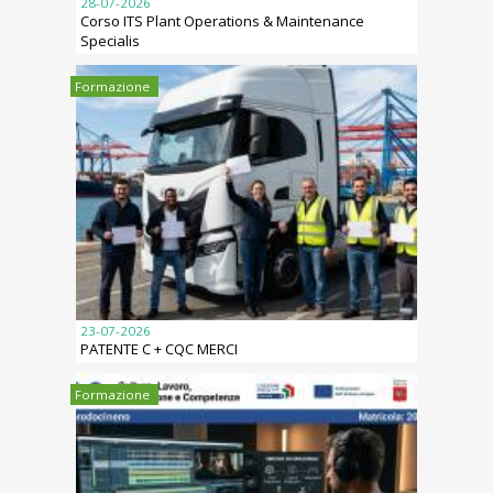
28-07-2026
Corso ITS Plant Operations & Maintenance
Specialis
Formazione
23-07-2026
PATENTE C + CQC MERCI
Formazione