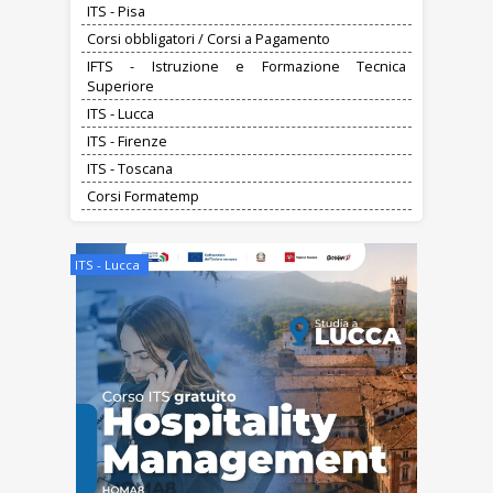
ITS - Pisa
Corsi obbligatori / Corsi a Pagamento
IFTS - Istruzione e Formazione Tecnica
Superiore
ITS - Lucca
ITS - Firenze
ITS - Toscana
Corsi Formatemp
ITS - Lucca