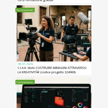
corsi formazione gratuiti
Formazione
08-07-2026
C.I.A.K. titolo COSTRUIRE IMMAGINI ATTRAVERSO
LA KREATIVITÃ€ (codice progetto 324969)
Formazione