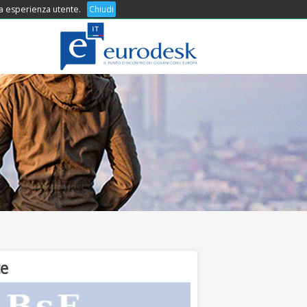
 tua esperienza utente.
COSA OFFRIAMO
Chiudi
CONTATTI
ce