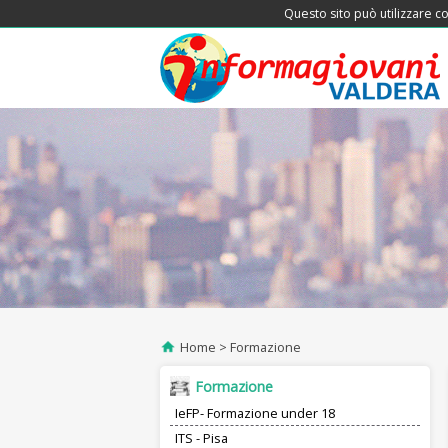
Questo sito può utilizzare co
Home
Formazione
Formazione
IeFP- Formazione under 18
ITS - Pisa