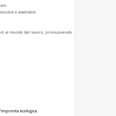
eam.
ssibili e adattabili.
cabili al mondo del lavoro, promuovendo
l'impronta ecologica
.