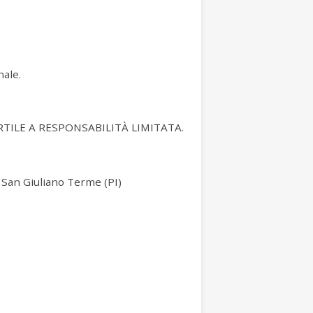
nale.
ILE A RESPONSABILITÀ LIMITATA.
, San Giuliano Terme (PI)