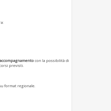
a:
accompagnamento
con la possibilità di
corsi previsti.
u format regionale.