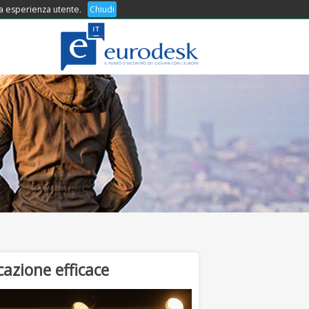
 tua esperienza utente.
COSA OFFRIAMO
Chiudi
CONTATTI
azione efficace