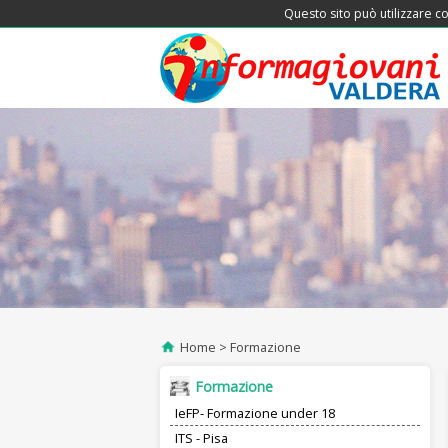
Questo sito può utilizzare co
Home
Formazione
Formazione
IeFP- Formazione under 18
ITS - Pisa