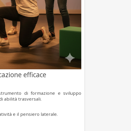
azione efficace
rumento di formazione e sviluppo
 abilità trasversali.
ività e il pensiero laterale.