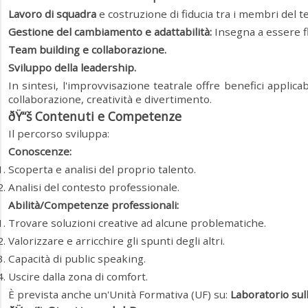
Lavoro di squadra
e costruzione di fiducia tra i membri del t
Gestione del cambiamento e adattabilità:
Insegna a essere fle
Team building e collaborazione.
Sviluppo della leadership.
In sintesi, l'improvvisazione teatrale offre benefici appli
collaborazione, creatività e divertimento.
ðŸ“š Contenuti e Competenze
Il percorso sviluppa:
Conoscenze:
Scoperta e analisi del proprio talento.
Analisi del contesto professionale.
Abilità/Competenze professionali:
Trovare soluzioni creative ad alcune problematiche.
Valorizzare e arricchire gli spunti degli altri.
Capacità di public speaking.
Uscire dalla zona di comfort.
È prevista anche un'Unità Formativa (UF) su:
Laboratorio sul