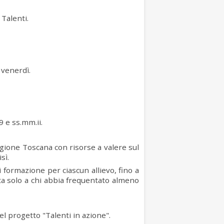
Talenti.
 venerdì.
 e ss.mm.ii.
egione Toscana con risorse a valere sul
sì.
 formazione per ciascun allievo, fino a
sta solo a chi abbia frequentato almeno
el progetto "Talenti in azione".