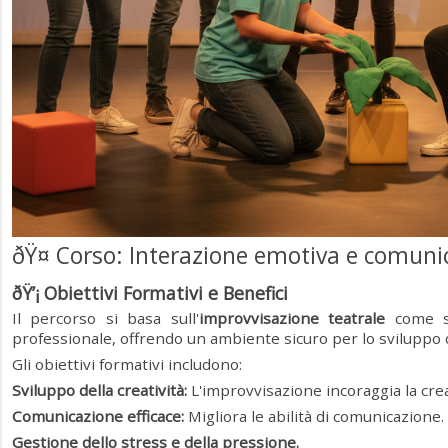
ðŸ¤ Corso: Interazione emotiva e comunic
ðŸ’¡ Obiettivi Formativi e Benefici
Il percorso si basa sull'
improvvisazione teatrale
come st
professionale, offrendo un ambiente sicuro per lo sviluppo di
Gli obiettivi formativi includono:
Sviluppo della creatività:
L'improvvisazione incoraggia la creat
Comunicazione efficace:
Migliora le abilità di comunicazione.
Gestione dello stress e della pressione.