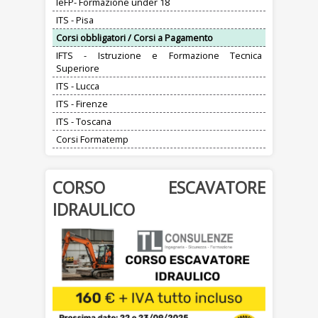
IeFP- Formazione under 18
ITS - Pisa
Corsi obbligatori / Corsi a Pagamento
IFTS - Istruzione e Formazione Tecnica
Superiore
ITS - Lucca
ITS - Firenze
ITS - Toscana
Corsi Formatemp
CORSO ESCAVATORE
IDRAULICO