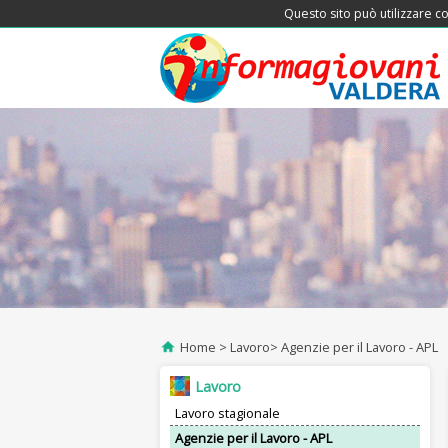
Questo sito può utilizzare co
Home
Lavoro
Agenzie per il Lavoro - APL
Lavoro
Lavoro stagionale
Agenzie per il Lavoro - APL