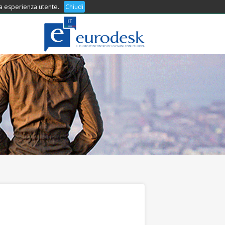
 tua esperienza utente.
COSA OFFRIAMO
Chiudi
CONTATTI