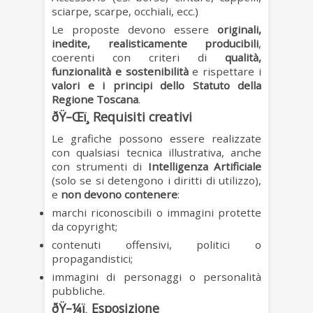
sciarpe, scarpe, occhiali, ecc.)
Le proposte devono essere
originali,
inedite, realisticamente producibili
,
coerenti con criteri di
qualità,
funzionalità e sostenibilità
e rispettare i
valori e i principi dello Statuto della
Regione Toscana
.
ðŸ–Œï¸ Requisiti creativi
Le grafiche possono essere realizzate
con qualsiasi tecnica illustrativa, anche
con strumenti di
Intelligenza Artificiale
(solo se si detengono i diritti di utilizzo),
e
non devono contenere
:
marchi riconoscibili o immagini protette
da copyright;
contenuti offensivi, politici o
propagandistici;
immagini di personaggi o personalità
pubbliche.
ðŸ–¼ï¸ Esposizione