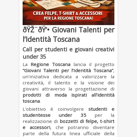
ðŸŽ¨ðŸ‘• Giovani Talenti per
l’Identità Toscana
Call per studenti e giovani creativi
under 35
La
Regione Toscana
lancia il progetto
“Giovani Talenti per l’Identità Toscana”
,
un’iniziativa dedicata a valorizzare la
creatività, il talento e la visione dei
giovani attraverso la progettazione di
prodotti di moda ispirati all’identità
toscana
.
L’obiettivo è coinvolgere
studenti e
studentesse under 35
per la
realizzazione di
bozzetti di felpe, t-shirt
e accessori
, che potranno diventare
parte della futura linea ufficiale della